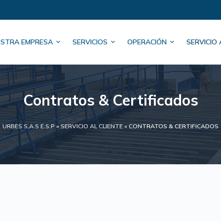
STRA EMPRESA
SERVICIOS
OPERACIÓN
SERVICIO 
Contratos & Certificados
URBES S.A.S E.S.P
»
SERVICIO AL CLIENTE
»
CONTRATOS & CERTIFICADOS